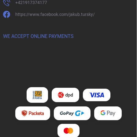
+421917374177
https://www.facebook.com/jakub.tursky/
WE ACCEPT ONLINE PAYMENTS