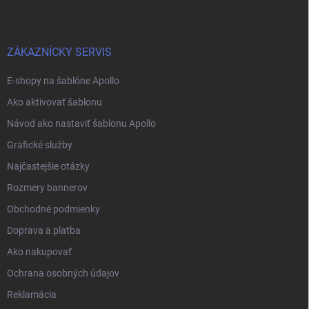
o
t
e
r
ZÁKAZNÍCKY SERVIS
E-shopy na šablóne Apollo
Ako aktivovať šablonu
Návod ako nastaviť šablonu Apollo
Grafické služby
Najčastejšie otázky
Rozmery bannerov
Obchodné podmienky
Doprava a platba
Ako nakupovať
Ochrana osobných údajov
Reklamácia