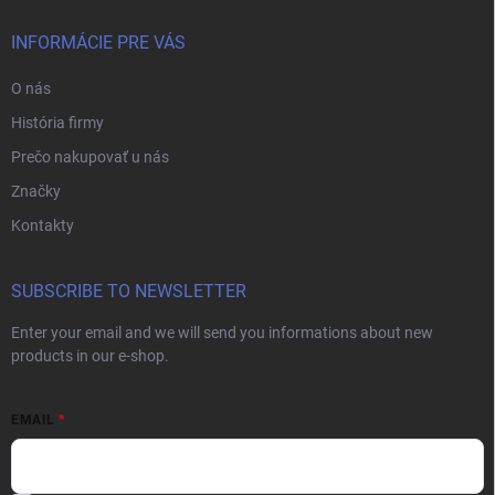
INFORMÁCIE PRE VÁS
O nás
História firmy
Prečo nakupovať u nás
Značky
Kontakty
SUBSCRIBE TO NEWSLETTER
Enter your email and we will send you informations about new
products in our e-shop.
EMAIL