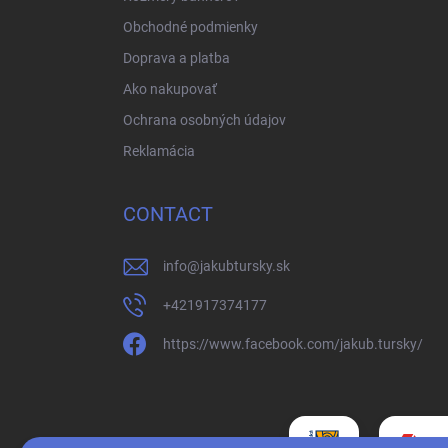
Obchodné podmienky
Doprava a platba
Ako nakupovať
Ochrana osobných údajov
Reklamácia
CONTACT
info
@
jakubtursky.sk
+421917374177
https://www.facebook.com/jakub.tursky/