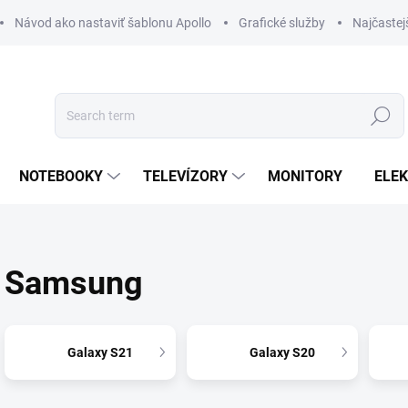
Návod ako nastaviť šablonu Apollo
Grafické služby
Najčastej
Search
NOTEBOOKY
TELEVÍZORY
MONITORY
ELE
Samsung
Galaxy S21
Galaxy S20