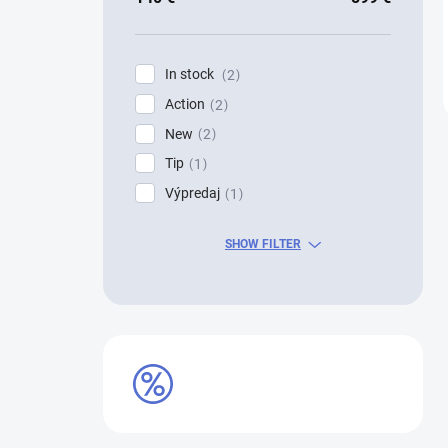
In stock
2
Action
2
New
2
Tip
1
Výpredaj
1
SHOW FILTER
VÝPREDAJ