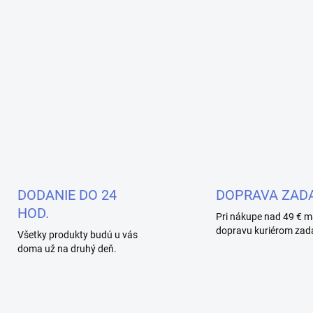
DODANIE DO 24
DOPRAVA ZAD
HOD.
Pri nákupe nad 49 € m
dopravu kuriérom zad
Všetky produkty budú u vás
doma už na druhý deň.