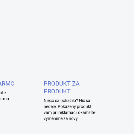
ARMO
PRODUKT ZA
PRODUKT
áte
armo.
Niečo sa pokazilo? Nič sa
nedeje. Pokazený produkt
vám pri reklamácii okamžite
vymeníme za nový.