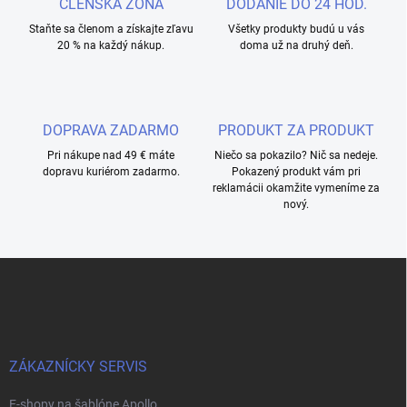
ČLENSKÁ ZÓNA
DODANIE DO 24 HOD.
Staňte sa členom a získajte zľavu
Všetky produkty budú u vás
20 % na každý nákup.
doma už na druhý deň.
DOPRAVA ZADARMO
PRODUKT ZA PRODUKT
Pri nákupe nad 49 € máte
Niečo sa pokazilo? Nič sa nedeje.
dopravu kuriérom zadarmo.
Pokazený produkt vám pri
reklamácii okamžite vymeníme za
nový.
F
o
o
t
e
r
ZÁKAZNÍCKY SERVIS
E-shopy na šablóne Apollo