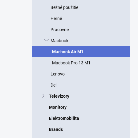
Bežné použitie
Herné
Pracovné
Macbook
Macbook Air M1
Macbook Pro 13 M1
Lenovo
Dell
Televízory
Monitory
Elektromobilita
Brands