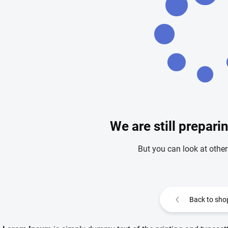
We are still prepari
But you can look at other
Back to sho