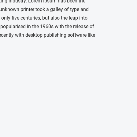
ting industry. Lorem Ipsum has been the
unknown printer took a galley of type and
nly five centuries, but also the leap into
 popularised in the 1960s with the release of
ently with desktop publishing software like