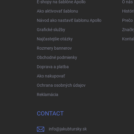
E-shopy na šablóne Apollo
O nás
Ako aktivovať šablonu
Histór
Návod ako nastaviť šablonu Apollo
Prečo
Grafické služby
Značk
Najčastejšie otázky
Konta
Rozmery bannerov
Obchodné podmienky
Doprava a platba
Ako nakupovať
Ochrana osobných údajov
Reklamácia
CONTACT
info
@
jakubtursky.sk