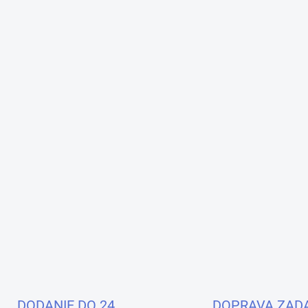
DODANIE DO 24
DOPRAVA ZAD