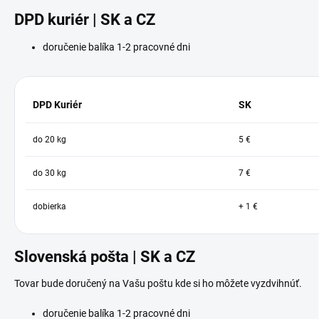
DPD kuriér | SK a CZ
doručenie balíka 1-2 pracovné dni
DPD Kuriér
SK
do 20 kg
5 €
do 30 kg
7 €
dobierka
+ 1 €
Slovenská pošta | SK a CZ
Tovar bude doručený na Vašu poštu kde si ho môžete vyzdvihnúť.
doručenie balíka 1-2 pracovné dni