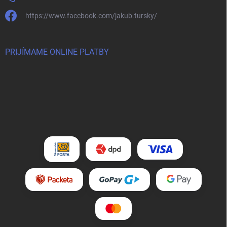
https://www.facebook.com/jakub.tursky/
PRIJÍMAME ONLINE PLATBY