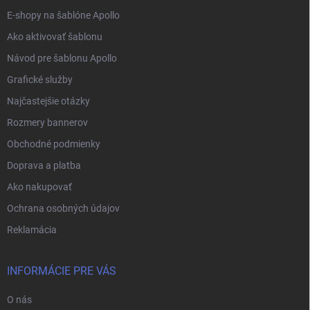
e
E-shopy na šablóne Apollo
Ako aktivovať šablonu
Návod pre šablonu Apollo
Grafické služby
Najčastejšie otázky
Rozmery bannerov
Obchodné podmienky
Doprava a platba
Ako nakupovať
Ochrana osobných údajov
Reklamácia
INFORMÁCIE PRE VÁS
O nás