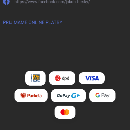
https://www.facebook.com/jakub.tursky/
PRIJÍMAME ONLINE PLATBY