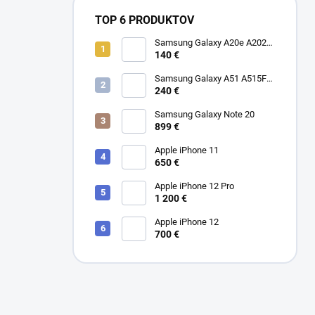
TOP 6 PRODUKTOV
Samsung Galaxy A20e A202F
Dual SIM
140 €
Samsung Galaxy A51 A515F
Dual SIM
240 €
Samsung Galaxy Note 20
899 €
Apple iPhone 11
650 €
Apple iPhone 12 Pro
1 200 €
Apple iPhone 12
700 €