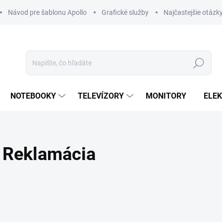
Návod pre šablonu Apollo
Grafické služby
Najčastejšie otázk
Hľadať
NOTEBOOKY
TELEVÍZORY
MONITORY
ELE
Reklamácia