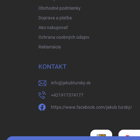
Obchodné podmienky
Doprava a platba
Ako nakupovať
Ochrana osobných údajov
Reklamácia
KONTAKT
info
@
jakubtursky.sk
+421917374177
https://www.facebook.com/jakub.tursky/