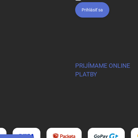
Prihlásiť sa
PRIJÍMAME ONLINE
PLATBY