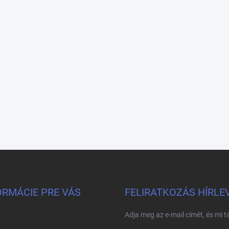
ORMÁCIE PRE VÁS
FELIRATKOZÁS HÍRLE
Adja meg az e-mail címét, és mi 