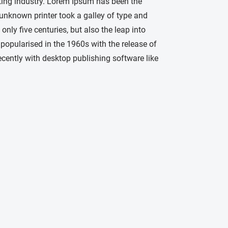
ting industry. Lorem Ipsum has been the
unknown printer took a galley of type and
nly five centuries, but also the leap into
 popularised in the 1960s with the release of
ently with desktop publishing software like