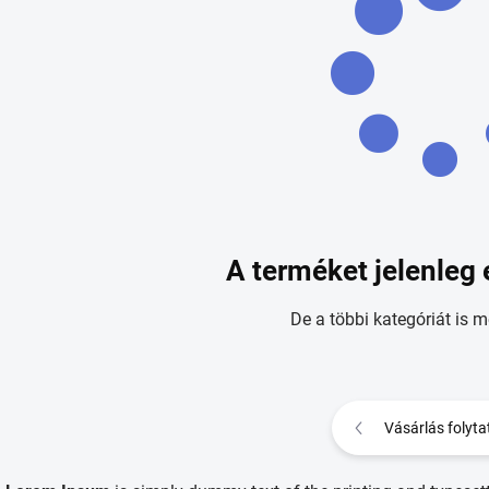
A terméket jelenleg 
De a többi kategóriát is m
Vásárlás folyta