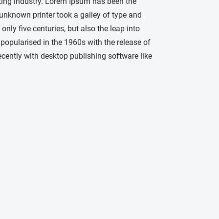
ting industry. Lorem Ipsum has been the
unknown printer took a galley of type and
nly five centuries, but also the leap into
 popularised in the 1960s with the release of
ently with desktop publishing software like