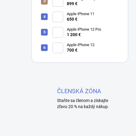
899 €
Apple iPhone 11
650 €
Apple iPhone 12 Pro
1 200 €
Apple iPhone 12
700 €
ČLENSKÁ ZÓNA
Staňte sa členom a získajte
zľavu 20 % na každý nákup.