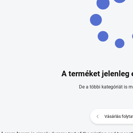
A terméket jelenleg 
De a többi kategóriát is m
Vásárlás folyta