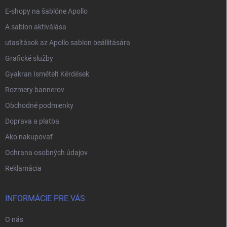
E-shopy na šablóne Apollo
A sablon aktiválása
utasítások az Apollo sablon beállítására
Grafické služby
Gyakran Ismételt Kérdések
Rozmery bannerov
Obchodné podmienky
Doprava a platba
Ako nakupovať
Ochrana osobných údajov
Reklamácia
INFORMÁCIE PRE VÁS
O nás