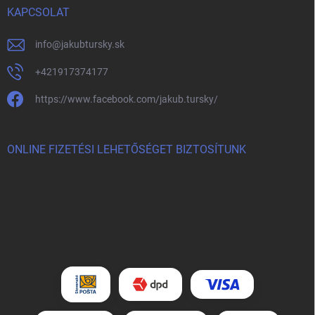
KAPCSOLAT
info
@
jakubtursky.sk
+421917374177
https://www.facebook.com/jakub.tursky/
ONLINE FIZETÉSI LEHETŐSÉGET BIZTOSÍTUNK