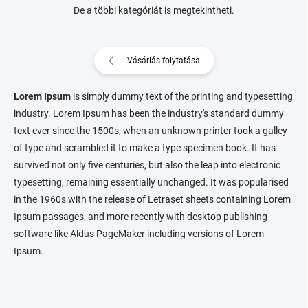
De a többi kategóriát is megtekintheti.
Vásárlás folytatása
Lorem Ipsum
is simply dummy text of the printing and typesetting
industry. Lorem Ipsum has been the industry's standard dummy
text ever since the 1500s, when an unknown printer took a galley
of type and scrambled it to make a type specimen book. It has
survived not only five centuries, but also the leap into electronic
typesetting, remaining essentially unchanged. It was popularised
in the 1960s with the release of Letraset sheets containing Lorem
Ipsum passages, and more recently with desktop publishing
software like Aldus PageMaker including versions of Lorem
Ipsum.