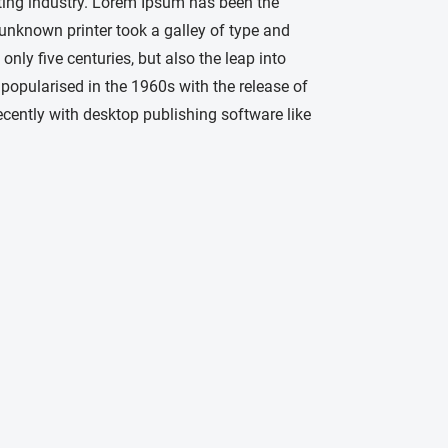
ting industry. Lorem Ipsum has been the
unknown printer took a galley of type and
nly five centuries, but also the leap into
 popularised in the 1960s with the release of
ently with desktop publishing software like