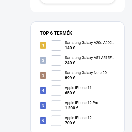
TOP 6 TERMÉK
Samsung Galaxy A20e A202F
Dual SIM
140 €
Samsung Galaxy A51 A515F
Dual SIM
240 €
Samsung Galaxy Note 20
899 €
Apple iPhone 11
650 €
Apple iPhone 12 Pro
1 200 €
Apple iPhone 12
700 €