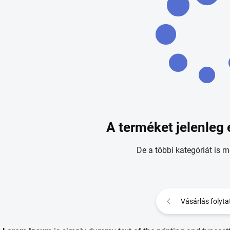
A terméket jelenleg 
De a többi kategóriát is m
Vásárlás folyta