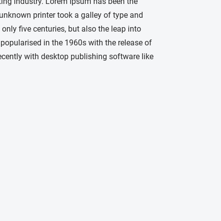
ting industry. Lorem Ipsum has been the
unknown printer took a galley of type and
nly five centuries, but also the leap into
 popularised in the 1960s with the release of
ently with desktop publishing software like