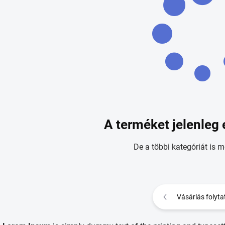
A terméket jelenleg 
De a többi kategóriát is m
Vásárlás folyta