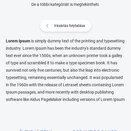
De a többi kategóriát is megtekintheti.
Vásárlás folytatása
Lorem Ipsum
is simply dummy text of the printing and typesetting
industry. Lorem Ipsum has been the industry's standard dummy
text ever since the 1500s, when an unknown printer took a galley
of type and scrambled it to make a type specimen book. It has
survived not only five centuries, but also the leap into electronic
typesetting, remaining essentially unchanged. It was popularised
in the 1960s with the release of Letraset sheets containing Lorem
Ipsum passages, and more recently with desktop publishing
software like Aldus PageMaker including versions of Lorem Ipsum