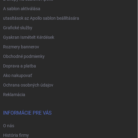
A sablon aktiválása
utasítások az Apollo sablon beállítására
Grafické služby
Gyakran Ismételt Kérdések
Rozmery bannerov
Obchodné podmienky
Doprava a platba
Ako nakupovať
Ochrana osobných údajov
Reklamácia
INFORMÁCIE PRE VÁS
O nás
História firmy