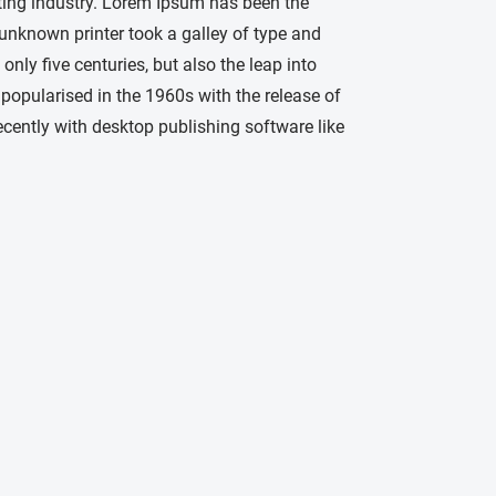
ting industry. Lorem Ipsum has been the
unknown printer took a galley of type and
nly five centuries, but also the leap into
 popularised in the 1960s with the release of
ently with desktop publishing software like