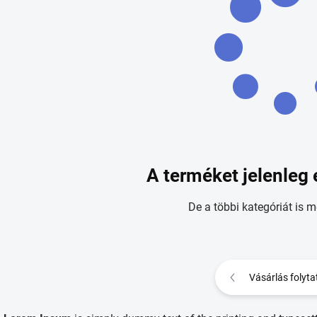
A terméket jelenleg 
De a többi kategóriát is m
Vásárlás folyta