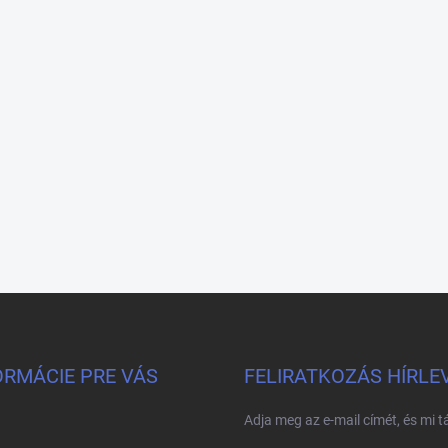
ORMÁCIE PRE VÁS
FELIRATKOZÁS HÍRLE
Adja meg az e-mail címét, és mi 