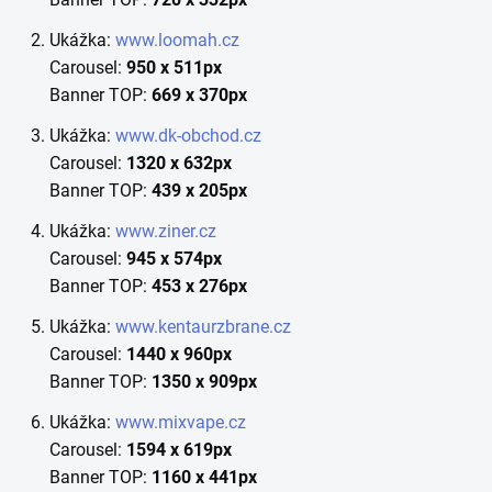
Ukážka:
www.loomah.cz
Carousel:
950 x 511px
Banner TOP:
669 x 370px
Ukážka:
www.dk-obchod.cz
Carousel:
1320 x 632px
Banner TOP:
439 x 205px
Ukážka:
www.ziner.cz
Carousel:
945 x 574px
Banner TOP:
453 x 276px
Ukážka:
www.kentaurzbrane.cz
Carousel:
1440 x 960px
Banner TOP:
1350 x 909px
Ukážka:
www.mixvape.cz
Carousel:
1594 x 619px
Banner TOP:
1160 x 441px