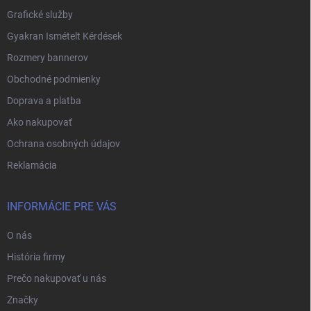
Grafické služby
Gyakran Ismételt Kérdések
Rozmery bannerov
Obchodné podmienky
Doprava a platba
Ako nakupovať
Ochrana osobných údajov
Reklamácia
INFORMÁCIE PRE VÁS
O nás
História firmy
Prečo nakupovať u nás
Značky