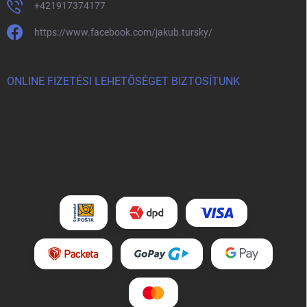
+421917374177
https://www.facebook.com/jakub.tursky/
ONLINE FIZETÉSI LEHETŐSÉGET BIZTOSÍTUNK