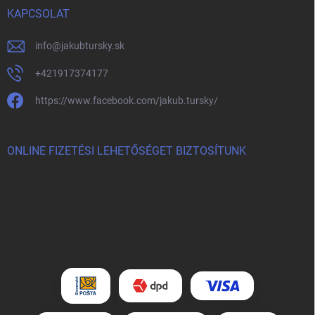
KAPCSOLAT
info
@
jakubtursky.sk
+421917374177
https://www.facebook.com/jakub.tursky/
ONLINE FIZETÉSI LEHETŐSÉGET BIZTOSÍTUNK