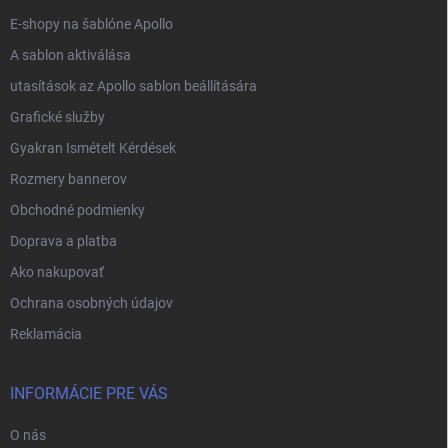
E-shopy na šablóne Apollo
A sablon aktiválása
utasítások az Apollo sablon beállítására
Grafické služby
Gyakran Ismételt Kérdések
Rozmery bannerov
Obchodné podmienky
Doprava a platba
Ako nakupovať
Ochrana osobných údajov
Reklamácia
INFORMÁCIE PRE VÁS
O nás