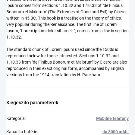
Ipsum comes from sections 1.10.32 and 1.10.33 of "de Finibus
Bonorum et Malorum" (The Extremes of Good and Evil) by Cicero,
written in 45 BC. This book is a treatise on the theory of ethics,
very popular during the Renaissance. The first line of Lorem
Ipsum, "Lorem ipsum dolor sit amet..", comes from a line in section
1.10.32.
The standard chunk of Lorem Ipsum used since the 1500s is
reproduced below for those interested. Sections 1.10.32 and
1.10.33 from "de Finibus Bonorum et Malorum" by Cicero are also
reproduced in their exact original form, accompanied by English
versions from the 1914 translation by H. Rackham.
Kiegészítő paraméterek
Kategória
:
Mobilné telefóny
Kapacita batérie
:
do 3000 mAh.