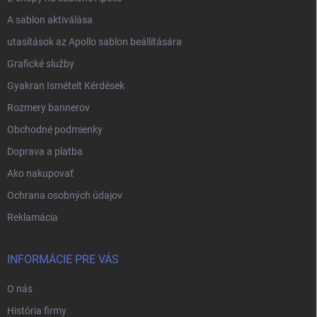
A sablon aktiválása
utasítások az Apollo sablon beállítására
Grafické služby
Gyakran Ismételt Kérdések
Rozmery bannerov
Obchodné podmienky
Doprava a platba
Ako nakupovať
Ochrana osobných údajov
Reklamácia
INFORMÁCIE PRE VÁS
O nás
História firmy