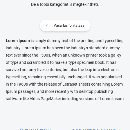
De a többi kategóriát is megtekintheti.
Vásárlás folytatása
Lorem Ipsum
is simply dummy text of the printing and typesetting
industry. Lorem Ipsum has been the industry's standard dummy
text ever since the 1500s, when an unknown printer took a galley
of type and scrambled it to make a type specimen book. It has
survived not only five centuries, but also the leap into electronic
typesetting, remaining essentially unchanged. It was popularised
in the 1960s with the release of Letraset sheets containing Lorem
Ipsum passages, and more recently with desktop publishing
software like Aldus PageMaker including versions of Lorem Ipsum