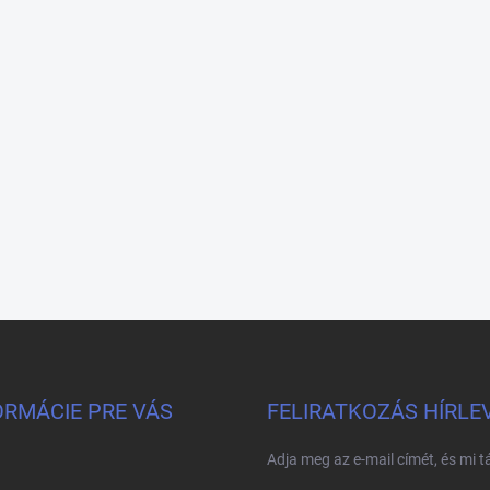
ORMÁCIE PRE VÁS
FELIRATKOZÁS HÍRLE
Adja meg az e-mail címét, és mi 