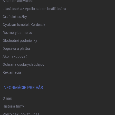
A sablon aktiválása
utasítások az Apollo sablon beállítására
Grafické služby
Gyakran Ismételt Kérdések
Rozmery bannerov
Obchodné podmienky
Doprava a platba
Ako nakupovať
Ochrana osobných údajov
Reklamácia
INFORMÁCIE PRE VÁS
O nás
História firmy
Prečo nakupovať u nás