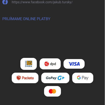
https://www.facebook.com/jakub.tursky/
PRIJÍMAME ONLINE PLATBY