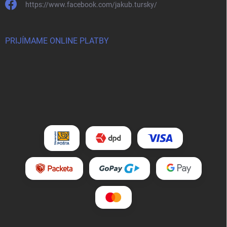
https://www.facebook.com/jakub.tursky/
PRIJÍMAME ONLINE PLATBY