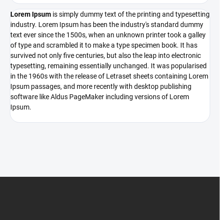
Lorem Ipsum
is simply dummy text of the printing and typesetting
industry. Lorem Ipsum has been the industry's standard dummy
text ever since the 1500s, when an unknown printer took a galley
of type and scrambled it to make a type specimen book. It has
survived not only five centuries, but also the leap into electronic
typesetting, remaining essentially unchanged. It was popularised
in the 1960s with the release of Letraset sheets containing Lorem
Ipsum passages, and more recently with desktop publishing
software like Aldus PageMaker including versions of Lorem
Ipsum.
Z
á
p
a