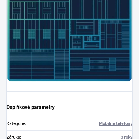
Doplňkové parametry
Kategorie
:
Mobilné telefóny
Záruka
:
3 roky