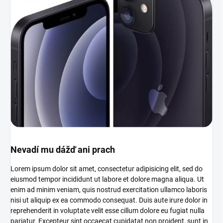
Nevadí mu dážď ani prach
Lorem ipsum dolor sit amet, consectetur adipisicing elit, sed do
eiusmod tempor incididunt ut labore et dolore magna aliqua. Ut
enim ad minim veniam, quis nostrud exercitation ullamco laboris
nisi ut aliquip ex ea commodo consequat. Duis aute irure dolor in
reprehenderit in voluptate velit esse cillum dolore eu fugiat nulla
pariatur. Excepteur sint occaecat cupidatat non proident, sunt in