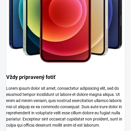
Vždy pripravený fotiť
Lorem ipsum dolor sit amet, consectetur adipisicing elit, sed do
eiusmod tempor incididunt ut labore et dolore magna aliqua. Ut
enim ad minim veniam, quis nostrud exercitation ullamco laboris
nisi ut aliquip ex ea commodo consequat. Duis aute irure dolor in
reprehenderit in voluptate velit esse cillum dolore eu fugiat nulla
pariatur. Excepteur sint occaecat cupidatat non proident, sunt in
culpa qui officia deserunt mollit anim id est laborum.