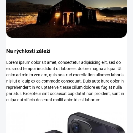
Na rýchlosti záleží
Lorem ipsum dolor sit amet, consectetur adipisicing elit, sed do
eiusmod tempor incididunt ut labore et dolore magna aliqua. Ut
enim ad minim veniam, quis nostrud exercitation ullamco laboris
nisi ut aliquip ex ea commodo consequat. Duis aute irure dolor in
reprehenderit in voluptate velit esse cillum dolore eu fugiat nulla
pariatur. Excepteur sint occaecat cupidatat non proident, sunt in
culpa qui officia deserunt mollit anim id est laborum.