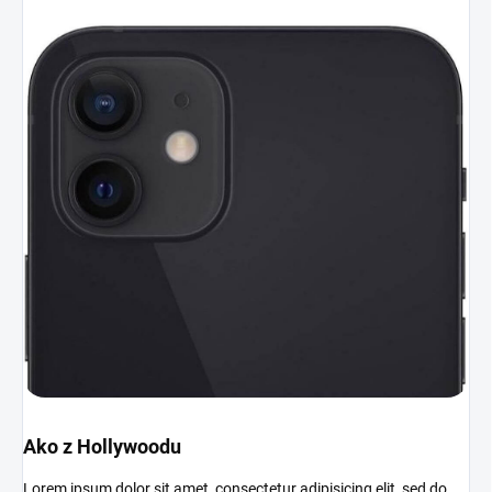
Ako z Hollywoodu
Lorem ipsum dolor sit amet, consectetur adipisicing elit, sed do