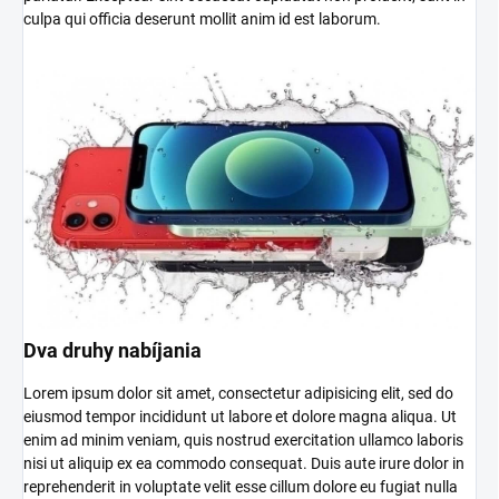
culpa qui officia deserunt mollit anim id est laborum.
Dva druhy nabíjania
Lorem ipsum dolor sit amet, consectetur adipisicing elit, sed do
eiusmod tempor incididunt ut labore et dolore magna aliqua. Ut
enim ad minim veniam, quis nostrud exercitation ullamco laboris
nisi ut aliquip ex ea commodo consequat. Duis aute irure dolor in
reprehenderit in voluptate velit esse cillum dolore eu fugiat nulla