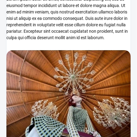
eiusmod tempor incididunt ut labore et dolore magna aliqua. Ut
enim ad minim veniam, quis nostrud exercitation ullamco laboris
nisi ut aliquip ex ea commodo consequat. Duis aute irure dolor in
reprehenderit in voluptate velit esse cillum dolore eu fugiat nulla
pariatur. Excepteur sint occaecat cupidatat non proident, sunt in
culpa qui officia deserunt mollit anim id est laborum.