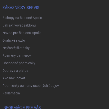
t
í
ZÁKAZNÍCKY SERVIS
E-shopy na šabloně Apollo
Jak aktivovat šablonu
Navod pro šablonu Apollo
Grafické služby
Nejčastější otázky
Rozmery bannerov
Obchodné podmienky
Doprava a platba
Ako nakupovať
Podmienky ochrany osobných údajov
Reklamácia
INFORMÁCIE PRE VÁS