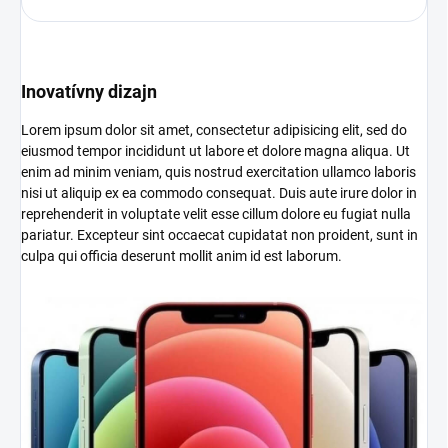
Inovatívny dizajn
Lorem ipsum dolor sit amet, consectetur adipisicing elit, sed do
eiusmod tempor incididunt ut labore et dolore magna aliqua. Ut
enim ad minim veniam, quis nostrud exercitation ullamco laboris
nisi ut aliquip ex ea commodo consequat. Duis aute irure dolor in
reprehenderit in voluptate velit esse cillum dolore eu fugiat nulla
pariatur. Excepteur sint occaecat cupidatat non proident, sunt in
culpa qui officia deserunt mollit anim id est laborum.