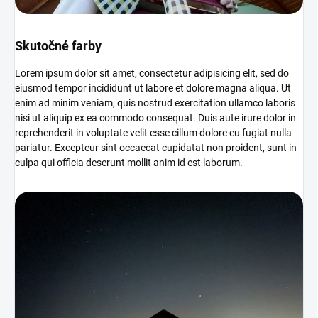
Skutočné farby
Lorem ipsum dolor sit amet, consectetur adipisicing elit, sed do
eiusmod tempor incididunt ut labore et dolore magna aliqua. Ut
enim ad minim veniam, quis nostrud exercitation ullamco laboris
nisi ut aliquip ex ea commodo consequat. Duis aute irure dolor in
reprehenderit in voluptate velit esse cillum dolore eu fugiat nulla
pariatur. Excepteur sint occaecat cupidatat non proident, sunt in
culpa qui officia deserunt mollit anim id est laborum.