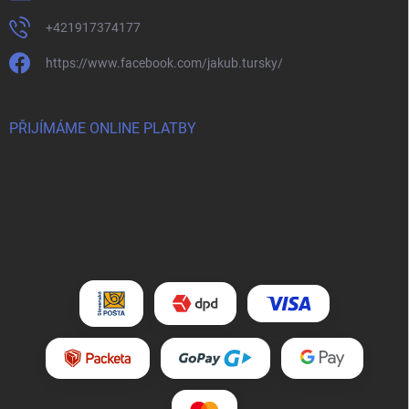
+421917374177
https://www.facebook.com/jakub.tursky/
PŘIJÍMÁME ONLINE PLATBY