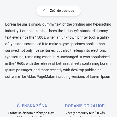
Zpět do obchodu
Lorem Ipsum
is simply dummy text of the printing and typesetting
industry. Lorem Ipsum has been the industry's standard dummy
text ever since the 1500s, when an unknown printer took a galley
of type and scrambled it to make a type specimen book. It has
survived not only five centuries, but also the leap into electronic
typesetting, remaining essentially unchanged. It was popularised
in the 1960s with the release of Letraset sheets containing Lorem
Ipsum passages, and more recently with desktop publishing
software like Aldus PageMaker including versions of Lorem Ipsum
ČLENSKÁ ZÓNA
DODANIE DO 24 HOD.
Staňte sa členom a získajte zľavu
Všetky produkty budú u vás