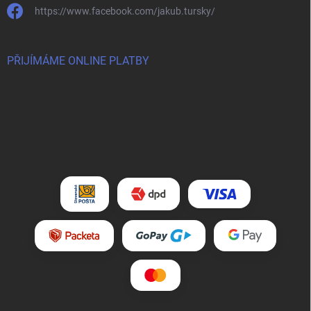
https://www.facebook.com/jakub.tursky/
PŘIJÍMÁME ONLINE PLATBY