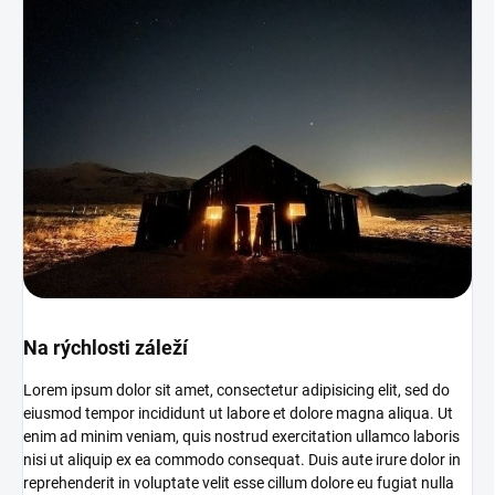
Na rýchlosti záleží
Lorem ipsum dolor sit amet, consectetur adipisicing elit, sed do
eiusmod tempor incididunt ut labore et dolore magna aliqua. Ut
enim ad minim veniam, quis nostrud exercitation ullamco laboris
nisi ut aliquip ex ea commodo consequat. Duis aute irure dolor in
reprehenderit in voluptate velit esse cillum dolore eu fugiat nulla