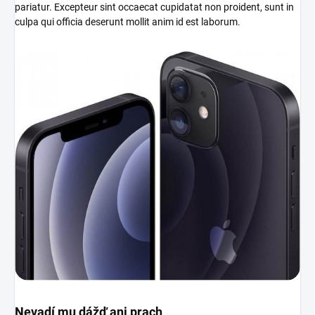
pariatur. Excepteur sint occaecat cupidatat non proident, sunt in
culpa qui officia deserunt mollit anim id est laborum.
Nevadí mu dážď ani prach