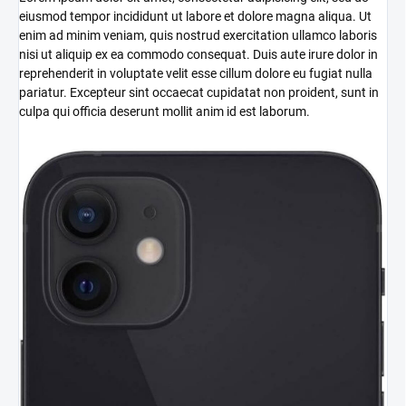
eiusmod tempor incididunt ut labore et dolore magna aliqua. Ut
enim ad minim veniam, quis nostrud exercitation ullamco laboris
nisi ut aliquip ex ea commodo consequat. Duis aute irure dolor in
reprehenderit in voluptate velit esse cillum dolore eu fugiat nulla
pariatur. Excepteur sint occaecat cupidatat non proident, sunt in
culpa qui officia deserunt mollit anim id est laborum.