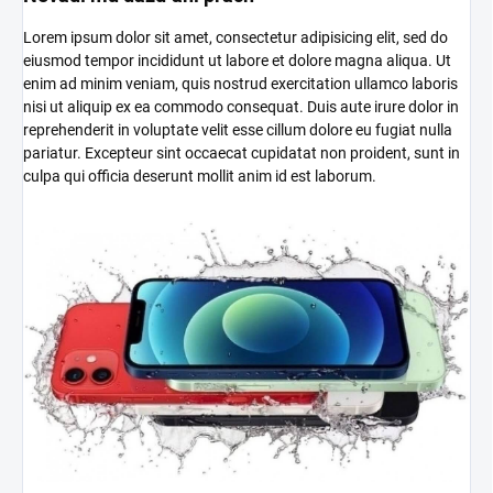
Lorem ipsum dolor sit amet, consectetur adipisicing elit, sed do
eiusmod tempor incididunt ut labore et dolore magna aliqua. Ut
enim ad minim veniam, quis nostrud exercitation ullamco laboris
nisi ut aliquip ex ea commodo consequat. Duis aute irure dolor in
reprehenderit in voluptate velit esse cillum dolore eu fugiat nulla
pariatur. Excepteur sint occaecat cupidatat non proident, sunt in
culpa qui officia deserunt mollit anim id est laborum.