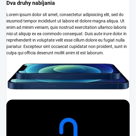
Dva druhy nabíjania
Lorem ipsum dolor sit amet, consectetur adipisicing elit, sed do
eiusmod tempor incididunt ut labore et dolore magna aliqua. Ut
enim ad minim veniam, quis nostrud exercitation ullamco laboris
nisi ut aliquip ex ea commodo consequat. Duis aute irure dolor in
reprehenderit in voluptate velit esse cillum dolore eu fugiat nulla
pariatur. Excepteur sint occaecat cupidatat non proident, sunt in
culpa qui officia deserunt mollit anim id est laborum.