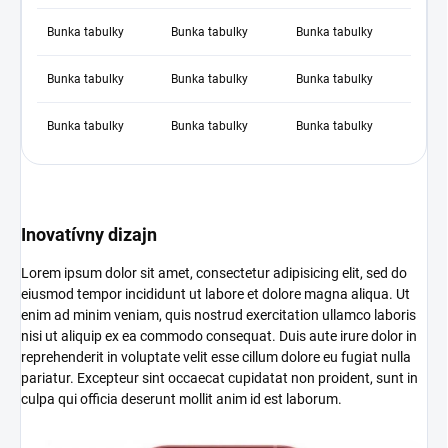
Bunka tabulky
Bunka tabulky
Bunka tabulky
Bunka tabulky
Bunka tabulky
Bunka tabulky
Bunka tabulky
Bunka tabulky
Bunka tabulky
Inovatívny dizajn
Lorem ipsum dolor sit amet, consectetur adipisicing elit, sed do
eiusmod tempor incididunt ut labore et dolore magna aliqua. Ut
enim ad minim veniam, quis nostrud exercitation ullamco laboris
nisi ut aliquip ex ea commodo consequat. Duis aute irure dolor in
reprehenderit in voluptate velit esse cillum dolore eu fugiat nulla
pariatur. Excepteur sint occaecat cupidatat non proident, sunt in
culpa qui officia deserunt mollit anim id est laborum.