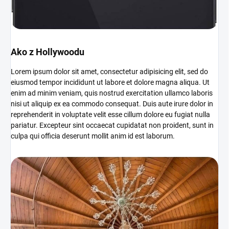
Ako z Hollywoodu
Lorem ipsum dolor sit amet, consectetur adipisicing elit, sed do
eiusmod tempor incididunt ut labore et dolore magna aliqua. Ut
enim ad minim veniam, quis nostrud exercitation ullamco laboris
nisi ut aliquip ex ea commodo consequat. Duis aute irure dolor in
reprehenderit in voluptate velit esse cillum dolore eu fugiat nulla
pariatur. Excepteur sint occaecat cupidatat non proident, sunt in
culpa qui officia deserunt mollit anim id est laborum.