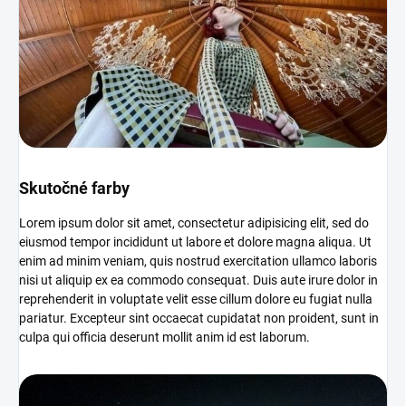
Skutočné farby
Lorem ipsum dolor sit amet, consectetur adipisicing elit, sed do
eiusmod tempor incididunt ut labore et dolore magna aliqua. Ut
enim ad minim veniam, quis nostrud exercitation ullamco laboris
nisi ut aliquip ex ea commodo consequat. Duis aute irure dolor in
reprehenderit in voluptate velit esse cillum dolore eu fugiat nulla
pariatur. Excepteur sint occaecat cupidatat non proident, sunt in
culpa qui officia deserunt mollit anim id est laborum.