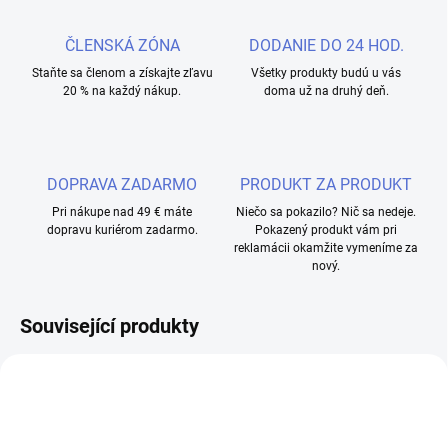
ČLENSKÁ ZÓNA
DODANIE DO 24 HOD.
Staňte sa členom a získajte zľavu
Všetky produkty budú u vás
20 % na každý nákup.
doma už na druhý deň.
DOPRAVA ZADARMO
PRODUKT ZA PRODUKT
Pri nákupe nad 49 € máte
Niečo sa pokazilo? Nič sa nedeje.
dopravu kuriérom zadarmo.
Pokazený produkt vám pri
reklamácii okamžite vymeníme za
nový.
Související produkty
NOVINKA
AKCE
TIP