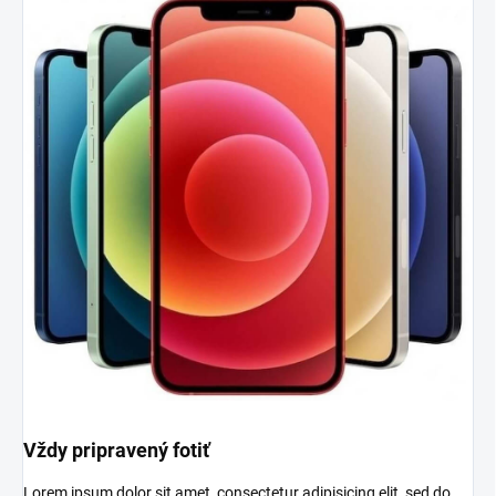
Vždy pripravený fotiť
Lorem ipsum dolor sit amet, consectetur adipisicing elit, sed do