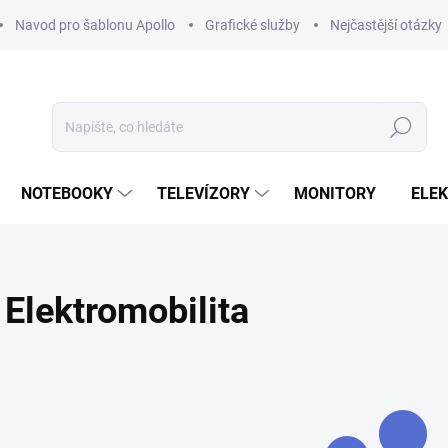
Navod pro šablonu Apollo
Grafické služby
Nejčastější otázky
Hledat
NOTEBOOKY
TELEVÍZORY
MONITORY
ELE
Elektromobilita