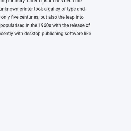
ting industry. Lorem Ipsum has been the
unknown printer took a galley of type and
nly five centuries, but also the leap into
 popularised in the 1960s with the release of
ently with desktop publishing software like