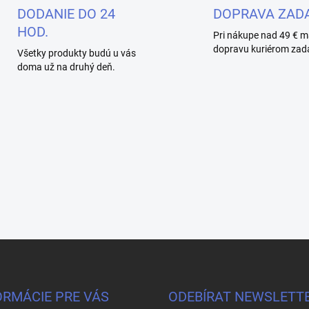
DODANIE DO 24
DOPRAVA ZAD
HOD.
Pri nákupe nad 49 € m
dopravu kuriérom zad
Všetky produkty budú u vás
doma už na druhý deň.
ORMÁCIE PRE VÁS
ODEBÍRAT NEWSLETT