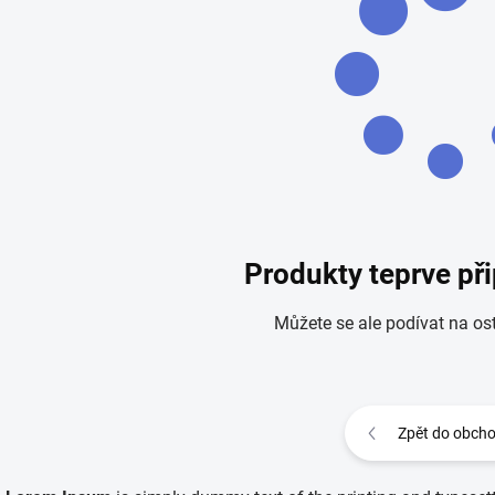
Produkty teprve př
Můžete se ale podívat na ost
Zpět do obch