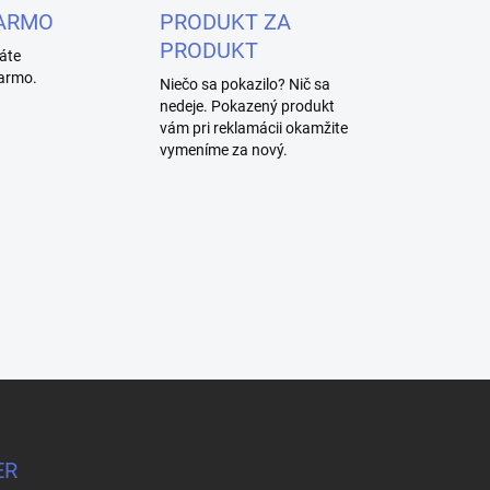
ARMO
PRODUKT ZA
PRODUKT
áte
armo.
Niečo sa pokazilo? Nič sa
nedeje. Pokazený produkt
vám pri reklamácii okamžite
vymeníme za nový.
ER