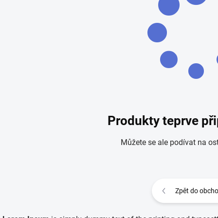
Produkty teprve př
Můžete se ale podívat na ost
Zpět do obch