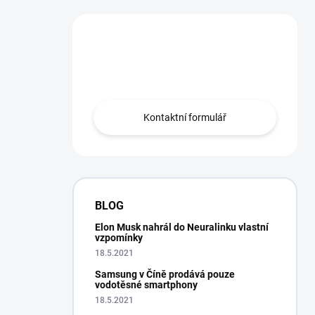
Máte otázku?
Obráťte se na nás.
Kontaktní formulář
BLOG
Elon Musk nahrál do Neuralinku vlastní
vzpomínky
18.5.2021
Samsung v Číně prodává pouze
vodotěsné smartphony
18.5.2021