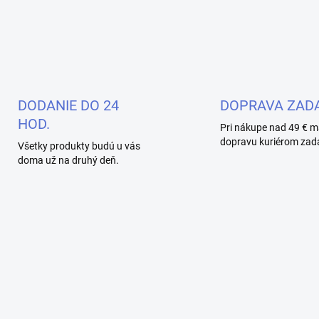
DODANIE DO 24
DOPRAVA ZAD
HOD.
Pri nákupe nad 49 € m
dopravu kuriérom zad
Všetky produkty budú u vás
doma už na druhý deň.