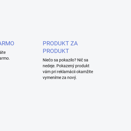
ARMO
PRODUKT ZA
PRODUKT
áte
armo.
Niečo sa pokazilo? Nič sa
nedeje. Pokazený produkt
vám pri reklamácii okamžite
vymeníme za nový.