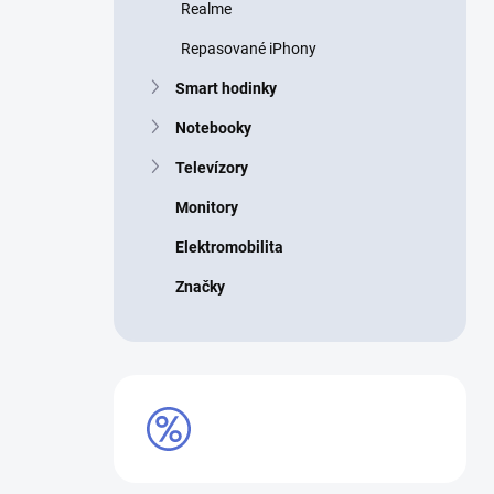
Realme
Repasované iPhony
Smart hodinky
Notebooky
Televízory
Monitory
Elektromobilita
Značky
VÝPRODEJ