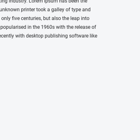
ting industry. Lorem Ipsum has been the
unknown printer took a galley of type and
nly five centuries, but also the leap into
 popularised in the 1960s with the release of
ently with desktop publishing software like