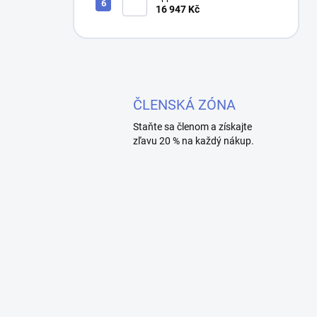
16 947 Kč
ČLENSKÁ ZÓNA
Staňte sa členom a získajte
zľavu 20 % na každý nákup.