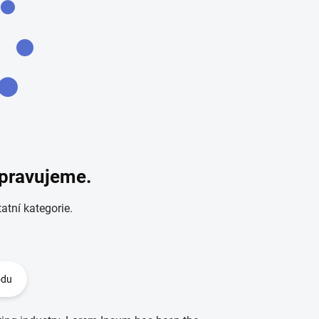
ipravujeme.
atní kategorie.
odu