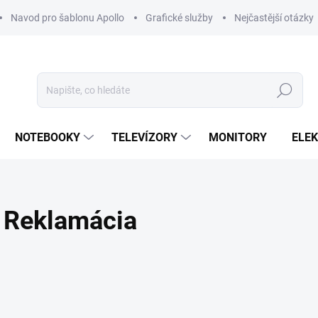
Navod pro šablonu Apollo
Grafické služby
Nejčastější otázky
Hledat
NOTEBOOKY
TELEVÍZORY
MONITORY
ELE
Reklamácia