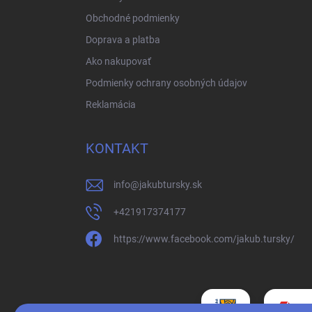
Obchodné podmienky
Doprava a platba
Ako nakupovať
Podmienky ochrany osobných údajov
Reklamácia
KONTAKT
info
@
jakubtursky.sk
+421917374177
https://www.facebook.com/jakub.tursky/