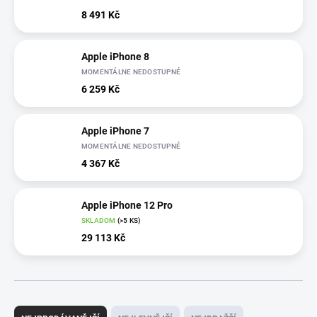
8 491 Kč
Apple iPhone 8
MOMENTÁLNE NEDOSTUPNÉ
6 259 Kč
Apple iPhone 7
MOMENTÁLNE NEDOSTUPNÉ
4 367 Kč
Apple iPhone 12 Pro
SKLADOM
(>5 KS)
29 113 Kč
Ř