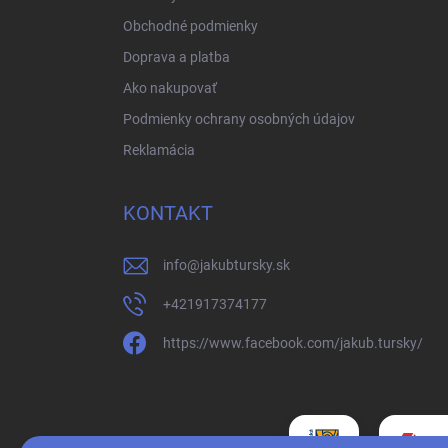
Obchodné podmienky
Doprava a platba
Ako nakupovať
Podmienky ochrany osobných údajov
Reklamácia
KONTAKT
info
@
jakubtursky.sk
+421917374177
https://www.facebook.com/jakub.tursky/