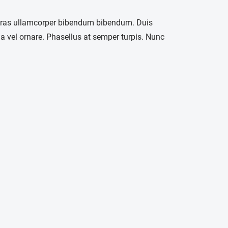
 Cras ullamcorper bibendum bibendum. Duis
a vel ornare. Phasellus at semper turpis. Nunc