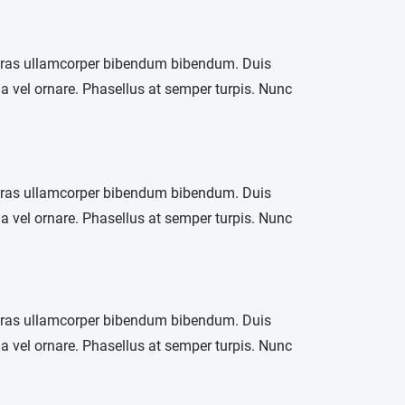
 Cras ullamcorper bibendum bibendum. Duis
a vel ornare. Phasellus at semper turpis. Nunc
 Cras ullamcorper bibendum bibendum. Duis
a vel ornare. Phasellus at semper turpis. Nunc
 Cras ullamcorper bibendum bibendum. Duis
a vel ornare. Phasellus at semper turpis. Nunc