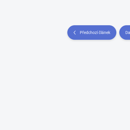
Předchozí článek
Da