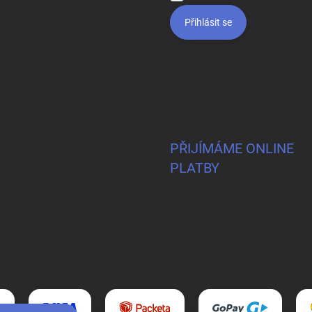
Přihlásit se
PŘIJÍMÁME ONLINE
PLATBY