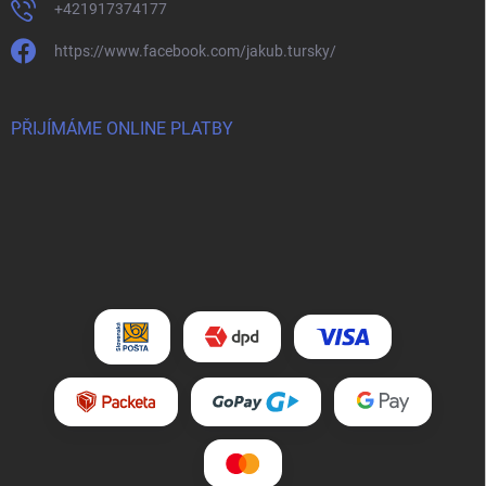
+421917374177
https://www.facebook.com/jakub.tursky/
PŘIJÍMÁME ONLINE PLATBY