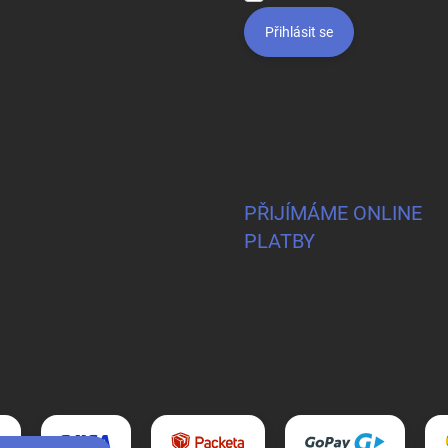
Přihlásit se
PŘIJÍMÁME ONLINE
PLATBY