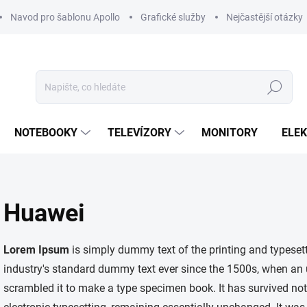
Navod pro šablonu Apollo
Grafické služby
Nejčastější otázky
Hledat
NOTEBOOKY
TELEVÍZORY
MONITORY
ELE
Huawei
Lorem Ipsum
is simply dummy text of the printing and typeset
industry's standard dummy text ever since the 1500s, when an 
scrambled it to make a type specimen book. It has survived not o