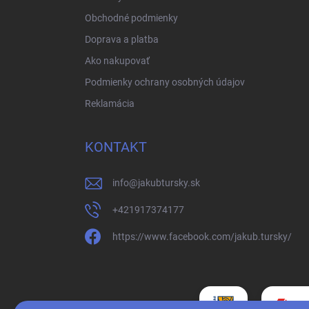
Obchodné podmienky
Doprava a platba
Ako nakupovať
Podmienky ochrany osobných údajov
Reklamácia
KONTAKT
info
@
jakubtursky.sk
+421917374177
https://www.facebook.com/jakub.tursky/