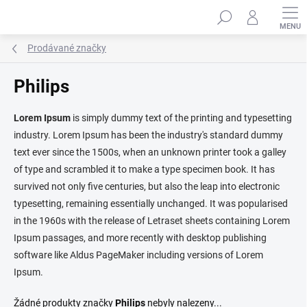
Přejít
Hledat
na
obsah
Prodávané značky
Philips
Lorem Ipsum
is simply dummy text of the printing and typesetting
industry. Lorem Ipsum has been the industry's standard dummy
text ever since the 1500s, when an unknown printer took a galley
of type and scrambled it to make a type specimen book. It has
survived not only five centuries, but also the leap into electronic
typesetting, remaining essentially unchanged. It was popularised
in the 1960s with the release of Letraset sheets containing Lorem
Ipsum passages, and more recently with desktop publishing
software like Aldus PageMaker including versions of Lorem
Ipsum.
Žádné produkty značky
Philips
nebyly nalezeny...